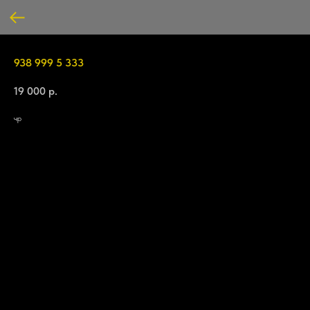
938 999 5 333
19 000
р.
чр