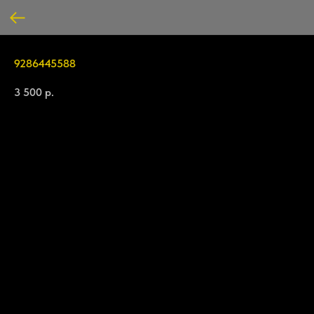
9286445588
3 500
р.