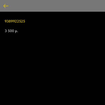
9389922525
3 500
р.