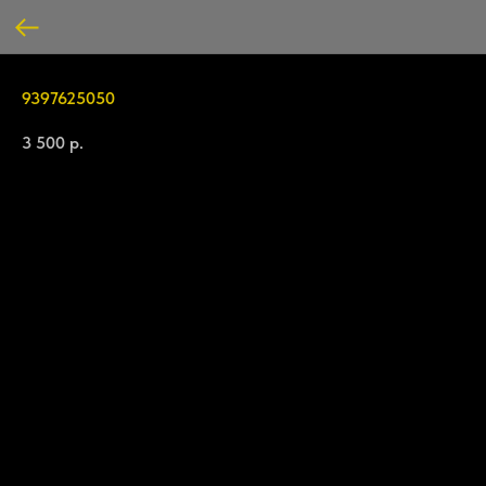
9397625050
3 500
р.