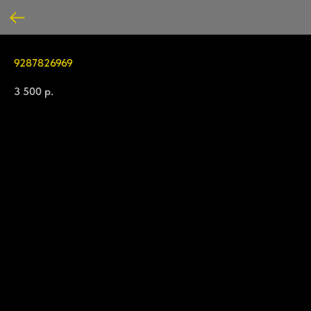
9287826969
3 500
р.