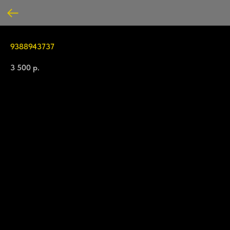
9388943737
3 500
р.