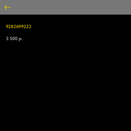
9282699222
3 500
р.