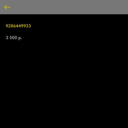
9286449933
3 500
р.