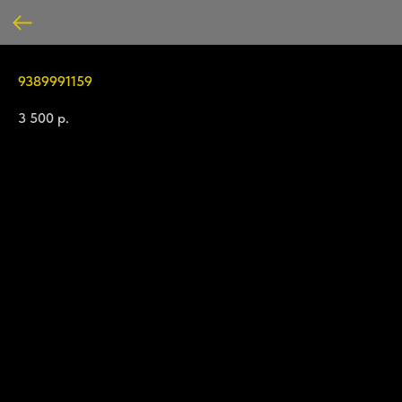
9389991159
3 500
р.