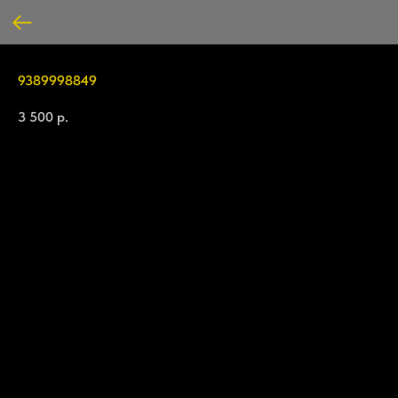
9389998849
3 500
р.